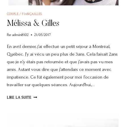
COUPLE / FIANÇAILLES
Mélissa & Gilles
Par
admin8102
21/05/2017
En avril dernier, j’ai effectué un petit séjour à Montréal,
Québec. J’y ai vécu un peu plus de 3ans. Cela faisait 2ans
que je n’y étais pas retournée et que j’avais pas vu mes
amis. Autant vous dire que j’attendais ce moment avec
impatience. Ce fût également pour moi l’occasion de
travailler sur quelques séances. Aujourd’hui,…
MÉLISSA
LIRE LA SUITE
&
GILLES