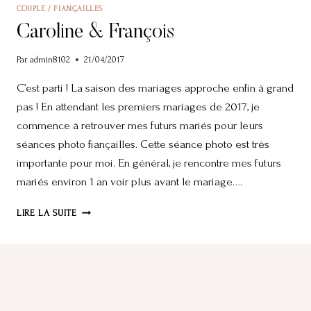
COUPLE / FIANÇAILLES
Caroline & François
Par
admin8102
21/04/2017
C’est parti ! La saison des mariages approche enfin à grand
pas ! En attendant les premiers mariages de 2017, je
commence à retrouver mes futurs mariés pour leurs
séances photo fiançailles. Cette séance photo est très
importante pour moi. En général, je rencontre mes futurs
mariés environ 1 an voir plus avant le mariage….
CAROLINE
LIRE LA SUITE
&
FRANÇOIS