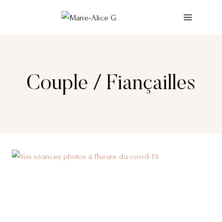
Aller
au
contenu
Couple / Fiançailles