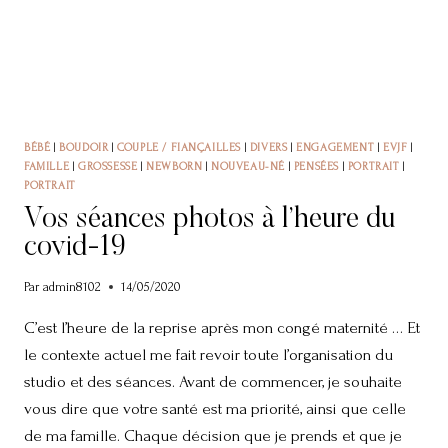
BÉBÉ
|
BOUDOIR
|
COUPLE / FIANÇAILLES
|
DIVERS
|
ENGAGEMENT
|
EVJF
|
FAMILLE
|
GROSSESSE
|
NEWBORN
|
NOUVEAU-NÉ
|
PENSÉES
|
PORTRAIT
|
PORTRAIT
Vos séances photos à l’heure du
covid-19
Par
admin8102
14/05/2020
C’est l’heure de la reprise après mon congé maternité … Et
le contexte actuel me fait revoir toute l’organisation du
studio et des séances. Avant de commencer, je souhaite
vous dire que votre santé est ma priorité, ainsi que celle
de ma famille. Chaque décision que je prends et que je