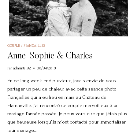
COUPLE / FIANÇAILLES
Anne-Sophie & Charles
Par
admin8102
30/04/2018
En ce long week-end pluvieux, j’avais envie de vous
partager un peu de chaleur avec cette séance photo
Fiançailles qui a eu lieu en mars au Château de
Flamanville. J’ai rencontré ce couple merveilleux à un
mariage l’année passée. Je peux vous dire que j’étais plus
que heureuse lorsqu’ils m’ont contacté pour immortaliser
leur mariage…