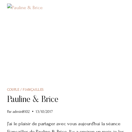
COUPLE / FIANÇAILLES
Pauline & Brice
Par
admin8102
13/10/2017
J’ai le plaisir de partager avec vous aujourd’hui la séance
Fiançailles de Pauline & Brice. Il y a environ un mois, je les