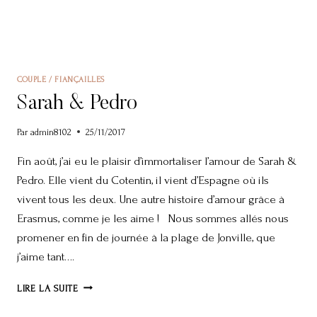
COUPLE / FIANÇAILLES
Sarah & Pedro
Par
admin8102
25/11/2017
Fin août, j’ai eu le plaisir d’immortaliser l’amour de Sarah &
Pedro. Elle vient du Cotentin, il vient d’Espagne où ils
vivent tous les deux. Une autre histoire d’amour grâce à
Erasmus, comme je les aime ! Nous sommes allés nous
promener en fin de journée à la plage de Jonville, que
j’aime tant….
SARAH
LIRE LA SUITE
&
PEDRO