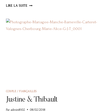
ANNE-
LIRE LA SUITE
SOPHIE
&
CHARLES
COUPLE / FIANÇAILLES
Justine & Thibault
Par
admin8102
08/02/2018