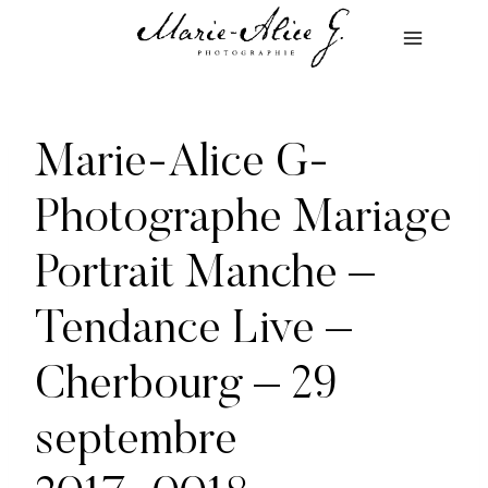
Aller
au
contenu
Marie-Alice G-
Photographe Mariage
Portrait Manche –
Tendance Live –
Cherbourg – 29
septembre