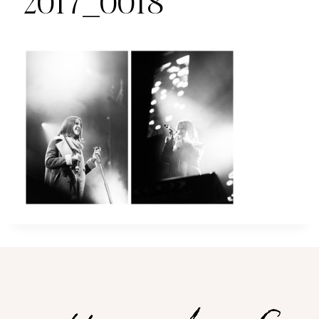
2017_0018