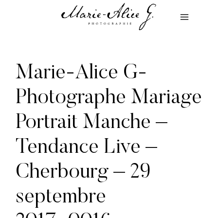
Aller
au
contenu
Marie-Alice G-
Photographe Mariage
Portrait Manche –
Tendance Live –
Cherbourg – 29
septembre