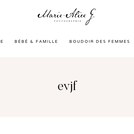
SE
BÉBÉ & FAMILLE
BOUDOIR DES FEMMES
evjf