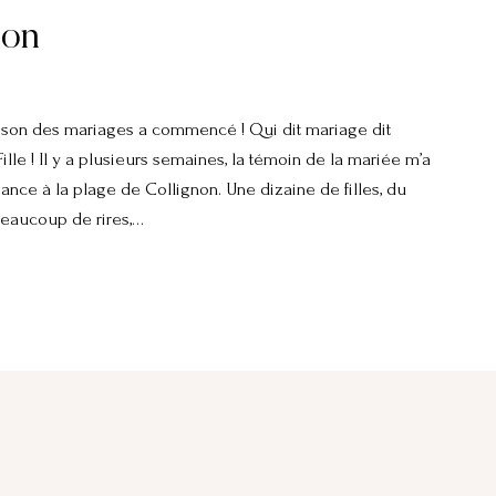
non
ison des mariages a commencé ! Qui dit mariage dit
lle ! Il y a plusieurs semaines, la témoin de la mariée m’a
nce à la plage de Collignon. Une dizaine de filles, du
beaucoup de rires,…