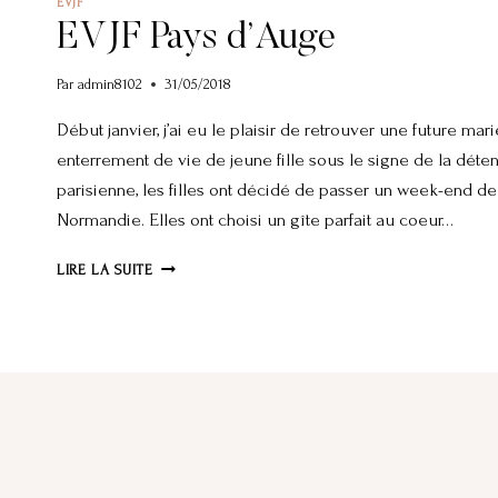
EVJF
EVJF Pays d’Auge
Par
admin8102
31/05/2018
Début janvier, j’ai eu le plaisir de retrouver une future ma
enterrement de vie de jeune fille sous le signe de la déte
parisienne, les filles ont décidé de passer un week-end de
Normandie. Elles ont choisi un gîte parfait au coeur…
EVJF
LIRE LA SUITE
PAYS
D’AUGE