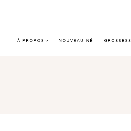
Aller
au
contenu
À PROPOS
NOUVEAU-NÉ
GROSSES