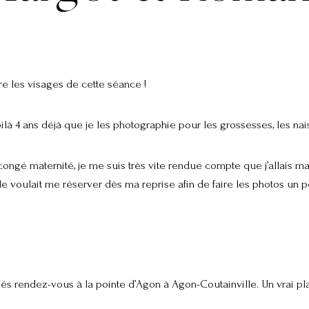
e les visages de cette séance !
oilà 4 ans déjà que je les photographie pour les grossesses, les nai
ongé maternité, je me suis très vite rendue compte que j’allais m
e voulait me réserver dès ma reprise afin de faire les photos un p
 rendez-vous à la pointe d’Agon à Agon-Coutainville. Un vrai plai