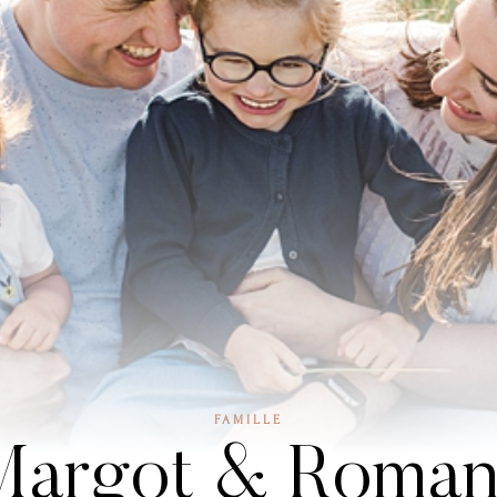
FAMILLE
Margot & Roman