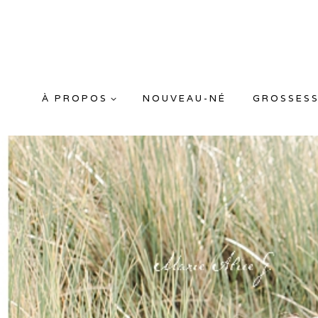
Aller
au
contenu
À PROPOS
NOUVEAU-NÉ
GROSSES