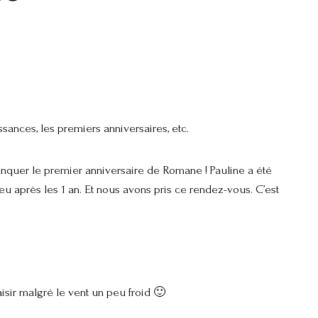
ssances, les premiers anniversaires, etc.
anquer le premier anniversaire de Romane ! Pauline a été
eu après les 1 an. Et nous avons pris ce rendez-vous. C’est
sir malgré le vent un peu froid 🙂