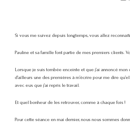
Si vous me suivez depuis longtemps, vous allez reconnaîtr
Pauline et sa famille font partie de mes premiers clients. V
Lorsque je suis tombée enceinte et que j’ai annoncé mon c
d’ailleurs une des premières à m’écrire pour me dire qu’ell
avec eux que j’ai repris le travail.
Et quel bonheur de les retrouver, comme à chaque fois !
Pour cette séance en mai dernier, nous nous sommes donnés