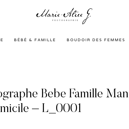
SE
BÉBÉ & FAMILLE
BOUDOIR DES FEMMES
ographe Bebe Famille Ma
micile – L_0001