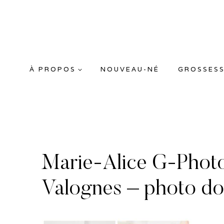
Aller
au
contenu
À PROPOS
NOUVEAU-NÉ
GROSSES
Marie-Alice G-Phot
Valognes – photo do