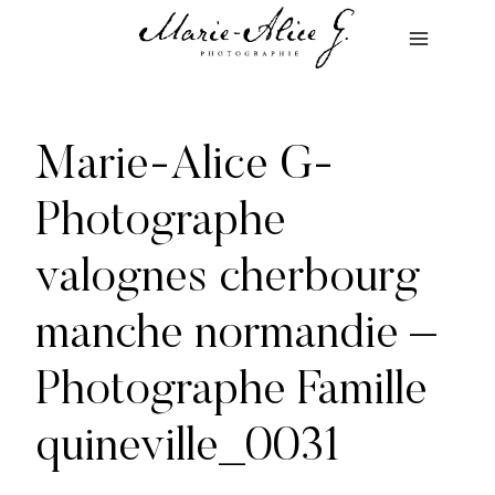
Aller
au
contenu
Marie-Alice G-
Photographe
valognes cherbourg
manche normandie –
Photographe Famille
quineville_0031