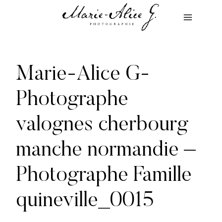
Aller
au
contenu
Marie-Alice G-
Photographe
valognes cherbourg
manche normandie –
Photographe Famille
quineville_0015