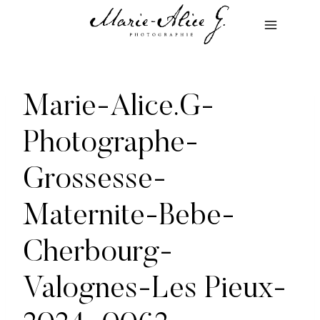
Aller
au
contenu
Marie-Alice.G-
Photographe-
Grossesse-
Maternite-Bebe-
Cherbourg-
Valognes-Les Pieux-