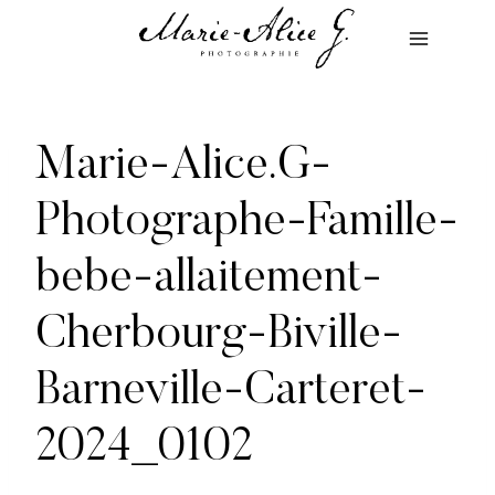
Aller
au
contenu
Marie-Alice.G-
Photographe-Famille-
bebe-allaitement-
Cherbourg-Biville-
Barneville-Carteret-
2024_0102