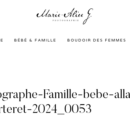
SE
BÉBÉ & FAMILLE
BOUDOIR DES FEMMES
ographe-Famille-bebe-all
Carteret-2024_0053