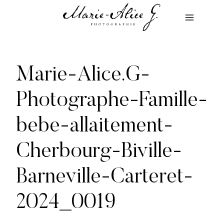
Aller
au
contenu
Marie-Alice.G-
Photographe-Famille-
bebe-allaitement-
Cherbourg-Biville-
Barneville-Carteret-
2024_0019