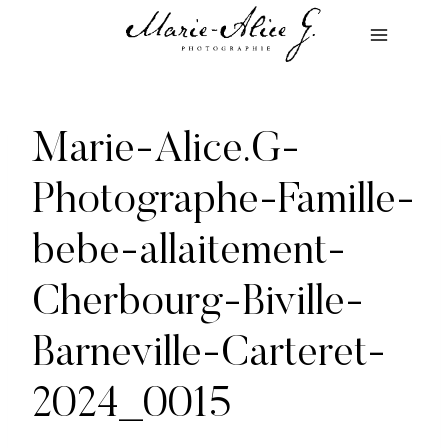
Aller
au
contenu
Marie-Alice.G-
Photographe-Famille-
bebe-allaitement-
Cherbourg-Biville-
Barneville-Carteret-
2024_0015