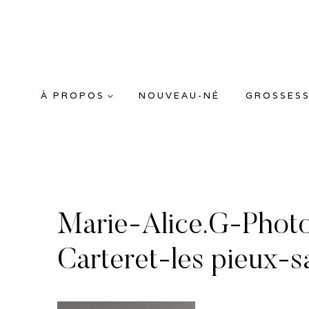
Aller
au
contenu
À PROPOS
NOUVEAU-NÉ
GROSSES
Marie-Alice.G-Photo
Carteret-les pieux-