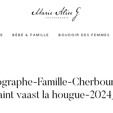
SE
BÉBÉ & FAMILLE
BOUDOIR DES FEMMES
graphe-Famille-Cherbourg
saint vaast la hougue-202