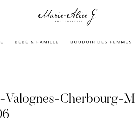
SE
BÉBÉ & FAMILLE
BOUDOIR DES FEMMES
le-Valognes-Cherbourg-
06