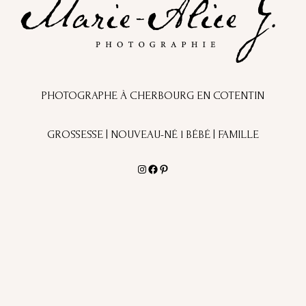
PHOTOGRAPHE À CHERBOURG EN COTENTIN
GROSSESSE | NOUVEAU-NÉ l BÉBÉ | FAMILLE
Instagram
Facebook
Pinterest