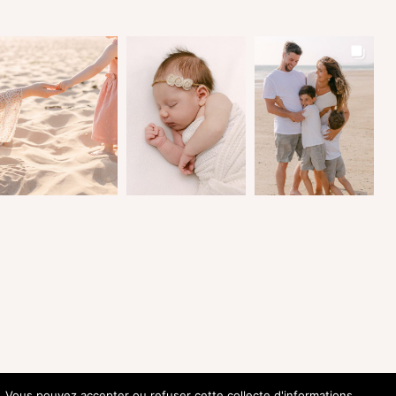
s. Vous pouvez accepter ou refuser cette collecte d'informations.