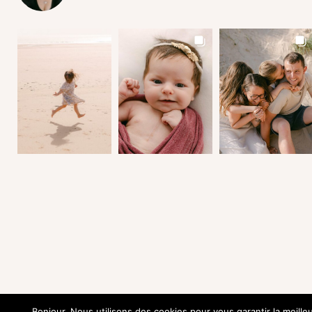
Bonjour. Nous utilisons des cookies pour vous garantir la meille