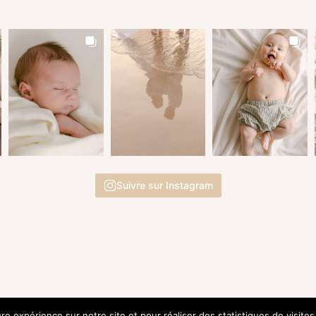
Suivre sur Instagram
ure expérience sur notre site et pour réaliser des statistiques de visite