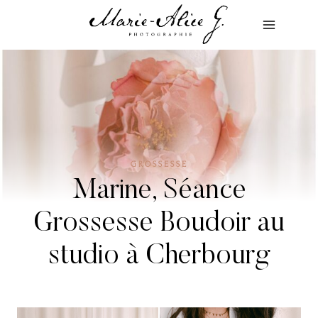
Aller
au
contenu
GROSSESSE
Marine, Séance
Grossesse Boudoir au
studio à Cherbourg