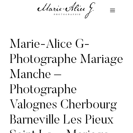
Aller
au
contenu
Marie-Alice G-
Photographe Mariage
Manche –
Photographe
Valognes Cherbourg
Barneville Les Pieux