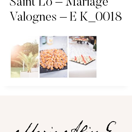
Saint Lo – Mariage
Valognes – E K_0018