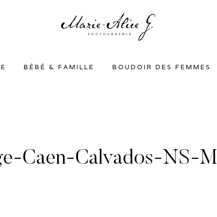
SE
BÉBÉ & FAMILLE
BOUDOIR DES FEMMES
ge-Caen-Calvados-NS-M