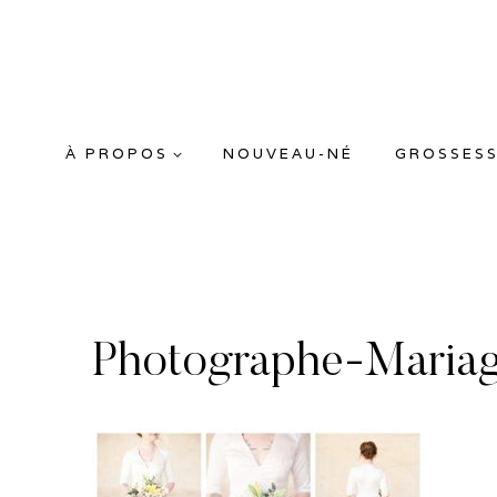
Aller
au
contenu
À PROPOS
NOUVEAU-NÉ
GROSSES
Photographe-Maria