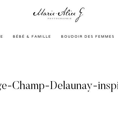
SE
BÉBÉ & FAMILLE
BOUDOIR DES FEMMES
e-Champ-Delaunay-inspi