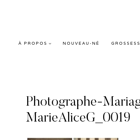
Aller
au
contenu
À PROPOS
NOUVEAU-NÉ
GROSSES
Photographe-Mariag
MarieAliceG_0019