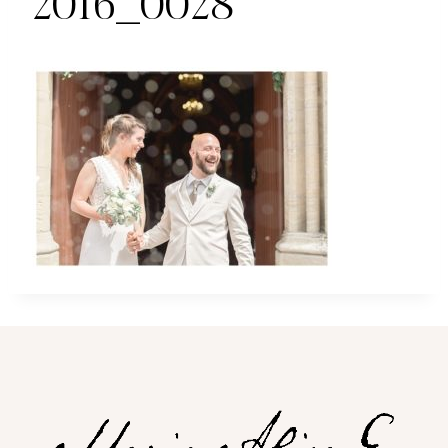
2016_0028