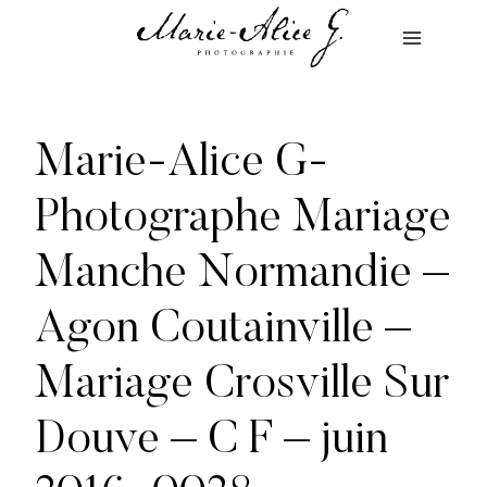
Aller
au
contenu
Marie-Alice G-
Photographe Mariage
Manche Normandie –
Agon Coutainville –
Mariage Crosville Sur
Douve – C F – juin