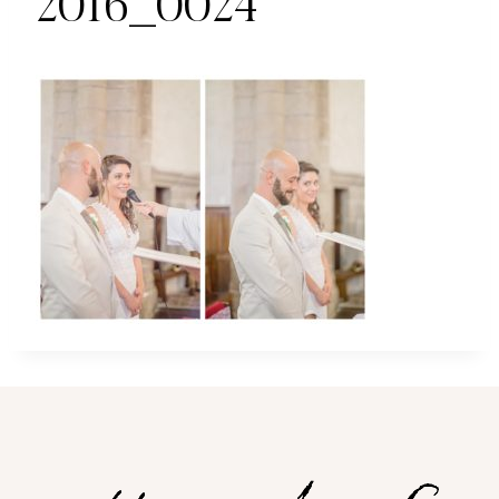
2016_0024