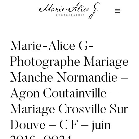
Aller
au
contenu
Marie-Alice G-
Photographe Mariage
Manche Normandie –
Agon Coutainville –
Mariage Crosville Sur
Douve – C F – juin