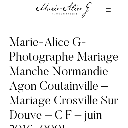
Aller
au
contenu
Marie-Alice G-
Photographe Mariage
Manche Normandie –
Agon Coutainville –
Mariage Crosville Sur
Douve – C F – juin