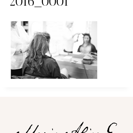
2016_0001