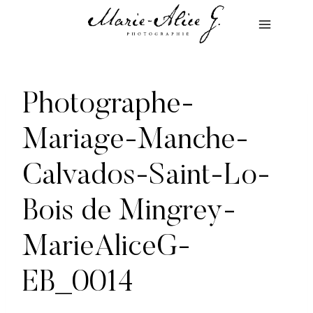
Aller
au
contenu
Photographe-
Mariage-Manche-
Calvados-Saint-Lo-
Bois de Mingrey-
MarieAliceG-
EB_0014