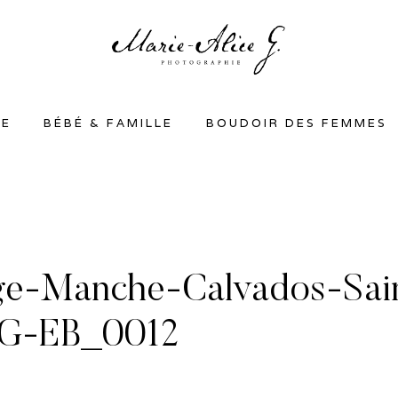
SE
BÉBÉ & FAMILLE
BOUDOIR DES FEMMES
e-Manche-Calvados-Sain
eG-EB_0012