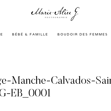
SE
BÉBÉ & FAMILLE
BOUDOIR DES FEMMES
e-Manche-Calvados-Sain
eG-EB_0001