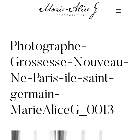
Aller
au
contenu
Photographe-
Grossesse-Nouveau-
Ne-Paris-ile-saint-
germain-
MarieAliceG_0013