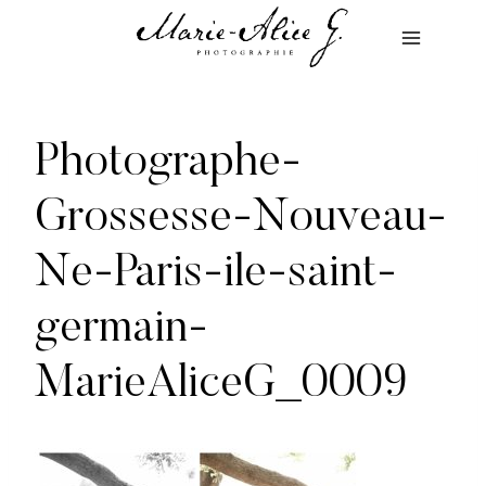
Aller
au
contenu
Photographe-
Grossesse-Nouveau-
Ne-Paris-ile-saint-
germain-
MarieAliceG_0009