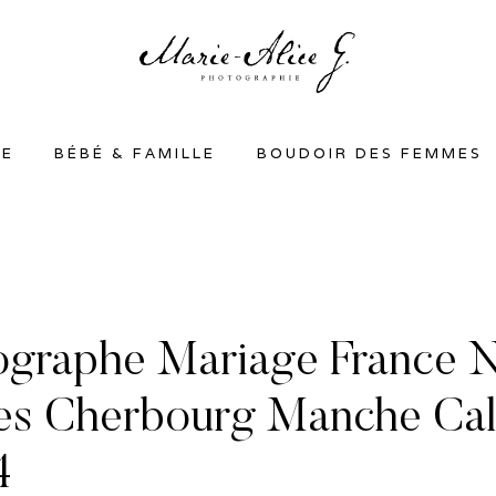
SE
BÉBÉ & FAMILLE
BOUDOIR DES FEMMES
ographe Mariage France 
es Cherbourg Manche Ca
4