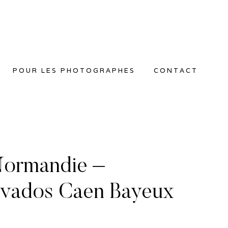
POUR LES PHOTOGRAPHES
CONTACT
Normandie –
lvados Caen Bayeux