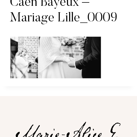
Caen Bayeux –
Mariage Lille_0009