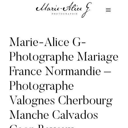
Aller
au
contenu
Marie-Alice G-
Photographe Mariage
France Normandie –
Photographe
Valognes Cherbourg
Manche Calvados