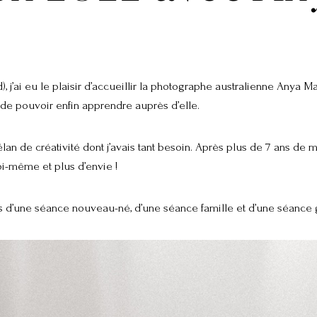
d), j’ai eu le plaisir d’accueillir la photographe australienne Anya
e de pouvoir enfin apprendre auprès d’elle.
n de créativité dont j’avais tant besoin. Après plus de 7 ans de m
oi-même et plus d’envie !
s d’une séance nouveau-né, d’une séance famille et d’une séance 