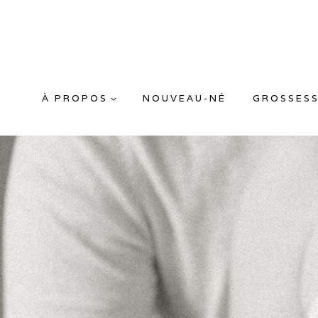
Aller
au
contenu
À PROPOS
NOUVEAU-NÉ
GROSSES