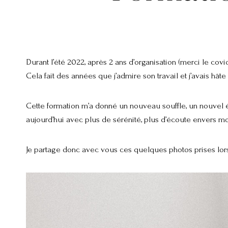
Durant l’été 2022, après 2 ans d’organisation (merci le covi
Cela fait des années que j’admire son travail et j’avais hât
Cette formation m’a donné un nouveau souffle, un nouvel éla
aujourd’hui avec plus de sérénité, plus d’écoute envers m
Je partage donc avec vous ces quelques photos prises lor