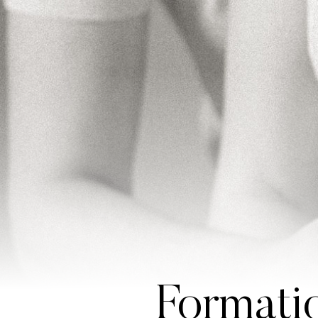
Formati