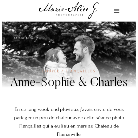
Aller
au
contenu
COUPLE / FIANÇAILLES
Anne-Sophie & Charles
En ce long week-end pluvieux, j’avais envie de vous
partager un peu de chaleur avec cette séance photo
Fiançailles qui a eu lieu en mars au Château de
Flamanville.