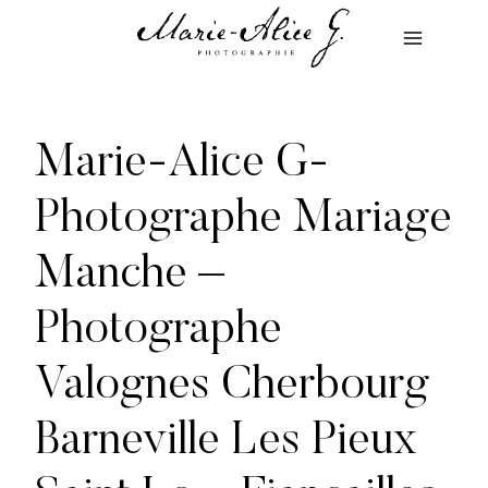
Aller
au
contenu
Marie-Alice G-
Photographe Mariage
Manche –
Photographe
Valognes Cherbourg
Barneville Les Pieux