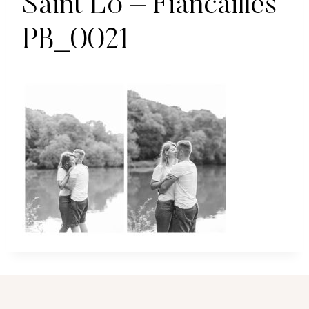
Saint Lo – Fiancailles
PB_0021