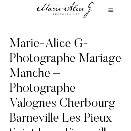
Aller
au
contenu
Marie-Alice G-
Photographe Mariage
Manche –
Photographe
Valognes Cherbourg
Barneville Les Pieux