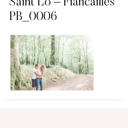
Saint Lo – Fiancailles
PB_0006