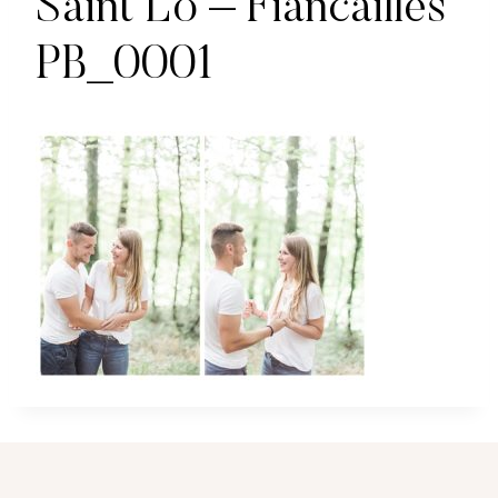
Saint Lo – Fiancailles
PB_0001