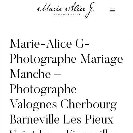
Aller
au
contenu
Marie-Alice G-
Photographe Mariage
Manche –
Photographe
Valognes Cherbourg
Barneville Les Pieux