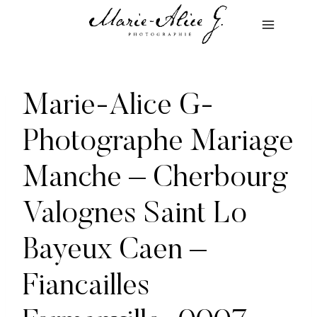
Aller
au
contenu
Marie-Alice G-
Photographe Mariage
Manche – Cherbourg
Valognes Saint Lo
Bayeux Caen –
Fiancailles