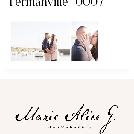
Fermanville_0007