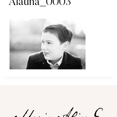
Alauna_0003