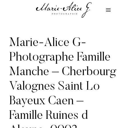
Aller
au
contenu
Marie-Alice G-
Photographe Famille
Manche – Cherbourg
Valognes Saint Lo
Bayeux Caen –
Famille Ruines d