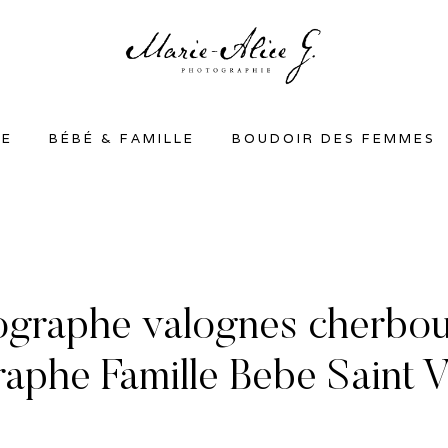
SE
BÉBÉ & FAMILLE
BOUDOIR DES FEMMES
ographe valognes cherbo
aphe Famille Bebe Saint