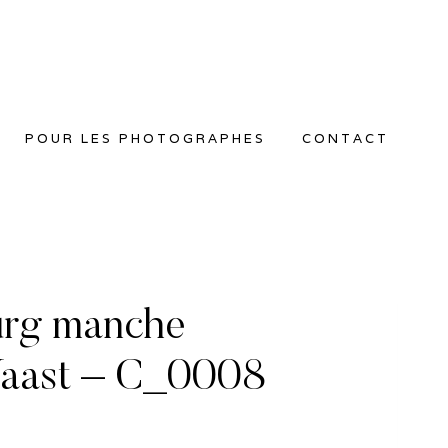
POUR LES PHOTOGRAPHES
CONTACT
urg manche
 Vaast – C_0008