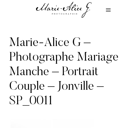
Aller
au
contenu
Marie-Alice G –
Photographe Mariage
Manche – Portrait
Couple – Jonville –
SP_0011