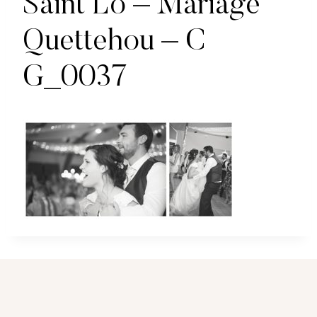
Saint Lo – Mariage
Quettehou – C
G_0037