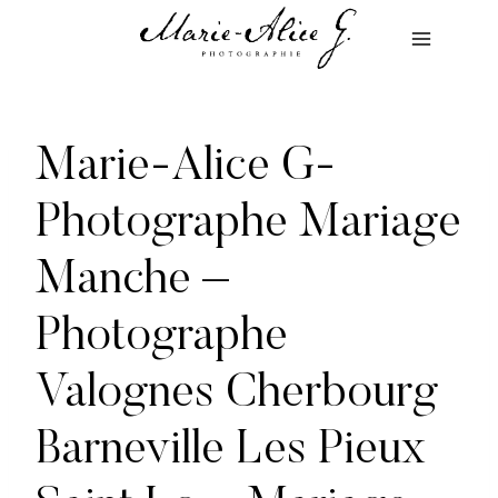
Aller
au
contenu
Marie-Alice G-
Photographe Mariage
Manche –
Photographe
Valognes Cherbourg
Barneville Les Pieux