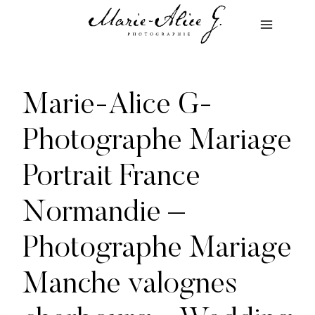
Aller
au
contenu
Marie-Alice G-
Photographe Mariage
Portrait France
Normandie –
Photographe Mariage
Manche valognes