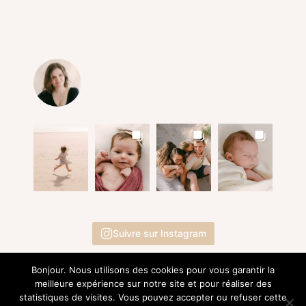
Suivre sur Instagram
Bonjour. Nous utilisons des cookies pour vous garantir la
meilleure expérience sur notre site et pour réaliser des
statistiques de visites. Vous pouvez accepter ou refuser cette
© 2015 - 2026 | EI Marie-Alice G. Photographie |
Mentions Légales
- SIRET 809