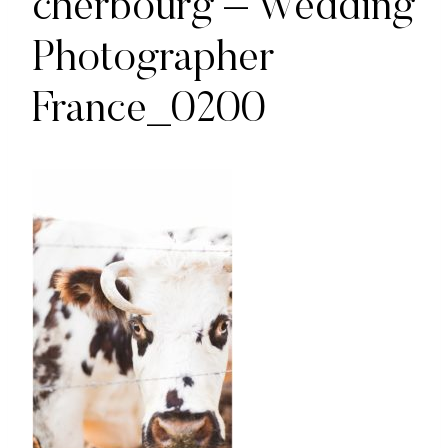
cherbourg – Wedding
Photographer
France_0200