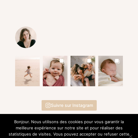
Suivre sur Instagram
Bonjour. Nous utilisons des cookies pour vous garantir la
meilleure expérience sur notre site et pour réaliser des
statistiques de visites. Vous pouvez accepter ou refuser cette
© 2015 - 2026 | EI Marie-Alice G. Photographie |
Mentions Légales
- SIRET 809