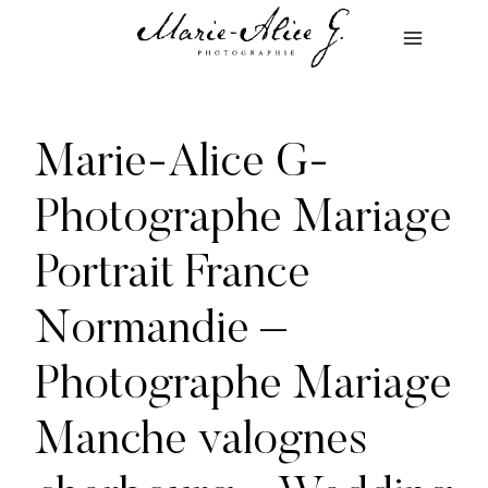
Aller
au
contenu
Marie-Alice G-
Photographe Mariage
Portrait France
Normandie –
Photographe Mariage
Manche valognes