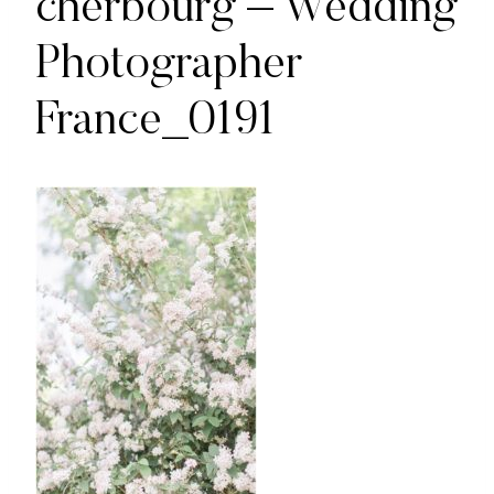
cherbourg – Wedding
Photographer
France_0191