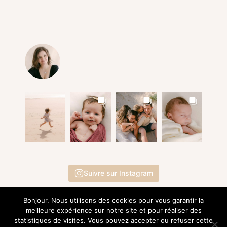
Suivre sur Instagram
Bonjour. Nous utilisons des cookies pour vous garantir la
meilleure expérience sur notre site et pour réaliser des
statistiques de visites. Vous pouvez accepter ou refuser cette
© 2015 - 2026 | EI Marie-Alice G. Photographie |
Mentions Légales
- SIRET 809