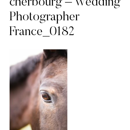
cherbourg – Wedding
Photographer
France_0182