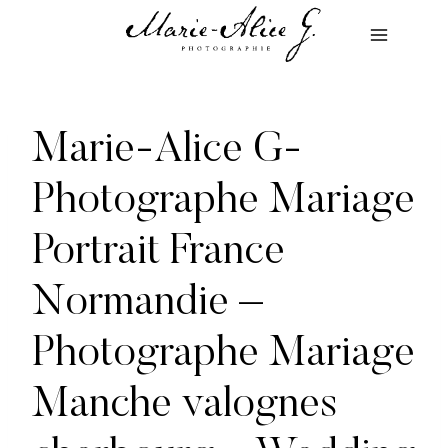
Aller
au
contenu
Marie-Alice G-
Photographe Mariage
Portrait France
Normandie –
Photographe Mariage
Manche valognes