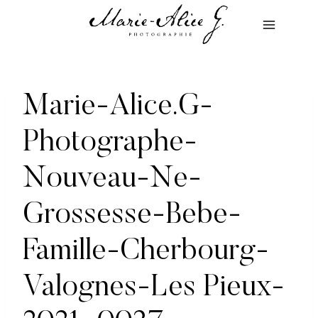
Aller
au
contenu
Marie-Alice.G-
Photographe-
Nouveau-Ne-
Grossesse-Bebe-
Famille-Cherbourg-
Valognes-Les Pieux-