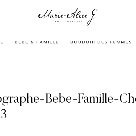
SE
BÉBÉ & FAMILLE
BOUDOIR DES FEMMES
ographe-Bebe-Famille-Ch
53