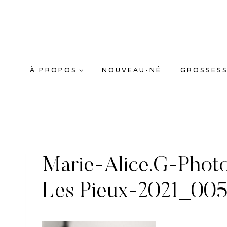
Aller
au
contenu
À PROPOS
NOUVEAU-NÉ
GROSSES
Marie-Alice.G-Phot
Les Pieux-2021_00