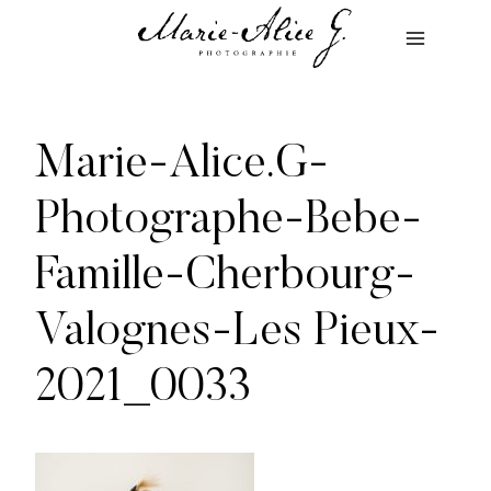
Aller
au
contenu
Marie-Alice.G-
Photographe-Bebe-
Famille-Cherbourg-
Valognes-Les Pieux-
2021_0033