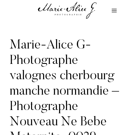
Aller
au
contenu
Marie-Alice G-
Photographe
valognes cherbourg
manche normandie –
Photographe
Nouveau Ne Bebe