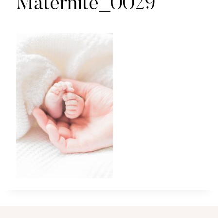
Maternite_0029