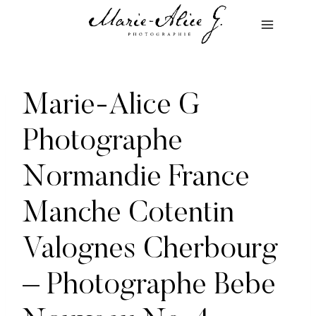
Aller
au
contenu
Marie-Alice G
Photographe
Normandie France
Manche Cotentin
Valognes Cherbourg
– Photographe Bebe