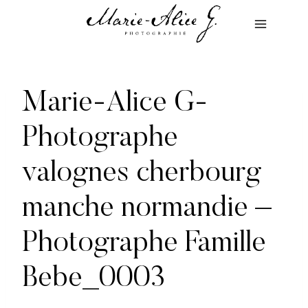
Aller
au
contenu
Marie-Alice G-
Photographe
valognes cherbourg
manche normandie –
Photographe Famille
Bebe_0003