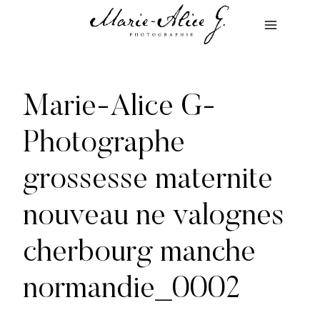
Aller
au
contenu
Marie-Alice G-
Photographe
grossesse maternite
nouveau ne valognes
cherbourg manche
normandie_0002