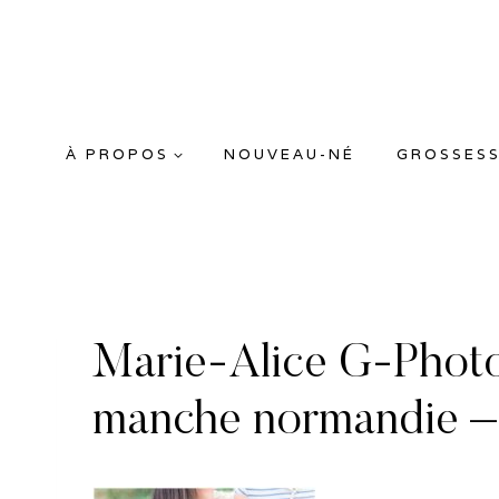
Aller
au
contenu
À PROPOS
NOUVEAU-NÉ
GROSSES
Marie-Alice G-Photo
manche normandie –