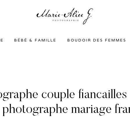
SE
BÉBÉ & FAMILLE
BOUDOIR DES FEMMES
graphe couple fiancailles
 photographe mariage fr